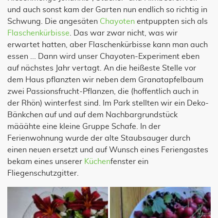
und auch sonst kam der Garten nun endlich so richtig in
Schwung. Die angesäten
Chayoten
entpuppten sich als
Flaschenkürbisse
. Das war zwar nicht, was wir
erwartet hatten, aber Flaschenkürbisse kann man auch
essen ... Dann wird unser Chayoten-Experiment eben
auf nächstes Jahr vertagt. An die heißeste Stelle vor
dem Haus pflanzten wir neben dem Granatapfelbaum
zwei Passionsfrucht-Pflanzen, die (hoffentlich auch in
der Rhön) winterfest sind. Im Park stellten wir ein Deko-
Bänkchen auf und auf dem Nachbargrundstück
määähte eine kleine Gruppe Schafe. In der
Ferienwohnung wurde der alte Staubsauger durch
einen neuen ersetzt und auf Wunsch eines Feriengastes
bekam eines unserer
Küchen
fenster ein
Fliegenschutzgitter.