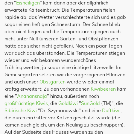
den "
Eisheiligen
" kam dann aber der alljährlich
erwartete Kälteeinbruch: Die Temperaturen fielen
rapide ab, das Wetter verschlechterte sich und es gab
sogar einen heftigen Schneesturm. Der Schnee blieb
aber nicht liegen und die Temperaturen gingen auch
nicht unter Null (unseren Garten- und Obstpflanzen
hätte das sicher nicht gefallen). Nach ein paar Tagen
war auch das überstanden: Die Temperaturen stiegen
wieder und wir bekamen wunderschönes
Frühlingswetter, ja sogar eine richtige Hitzewelle. Im
Gemüsegarten setzten wir die vorgezogenen Pflanzen
und auch unser
Obstgarten
wurde wieder einmal
kräftig erweitert: Zu den vorhandenen
Kiwibeeren
kam
eine "
Ananansnaja
" hinzu, außerdem noch
großfrüchtige Kiwis
, die
Goldkiwi
"
SunGold
(TM)", die
Sibirische Kiwi
"Dr. Szymanowski" und eine
Duftkiwi
,
die durch ein Gitter vor Katzen geschützt wurde (die
kamen auch gleich, um den Neuling zu beschnuppern).
Auf der Südseite des Hauses wurden zu den