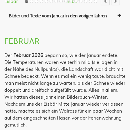
Eisbär
Eisbär
E
Bilder und Texte vom Januar in den vorigen Jahren
FEBRUAR
Der
Februar 2026
begann so, wie der Januar endete:
Die Temperaturen waren weiterhin mild (sie lagen in
der Nähe des Nullpunkts); die Landschaft war dicht mit
Schnee bedeckt. Wenn es mal ein wenig taute, brauchte
man meist nicht lange zu warten, bis der Schnee wieder
doppelt und dreifach aufgefüllt wurde. Alles in allem:
Wir hatten dieses Jahr einen Bilderbuch-Winter.
Nachdem uns der Eisbär Mitte Januar wieder verlassen
hatte, machte es sich ein Walross für ein paar Wochen
auf dem eingeschneiten Rasen vor der Ferienwohnung
gemütlich.