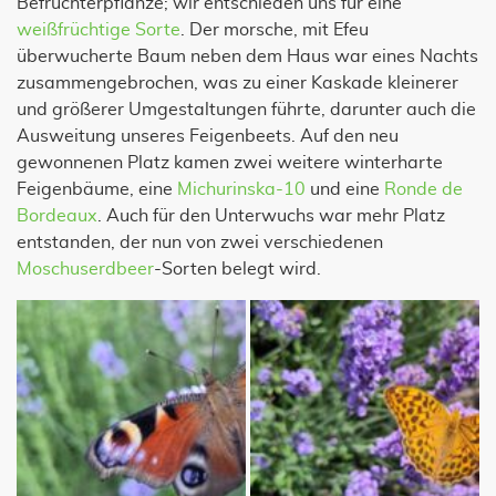
Befruchterpflanze; wir entschieden uns für eine
weißfrüchtige Sorte
. Der morsche, mit Efeu
überwucherte Baum neben dem Haus war eines Nachts
zusammengebrochen, was zu einer Kaskade kleinerer
und größerer Umgestaltungen führte, darunter auch die
Ausweitung unseres Feigenbeets. Auf den neu
gewonnenen Platz kamen zwei weitere winterharte
Feigenbäume, eine
Michurinska-10
und eine
Ronde de
Bordeaux
. Auch für den Unterwuchs war mehr Platz
entstanden, der nun von zwei verschiedenen
Moschuserdbeer
-Sorten belegt wird.