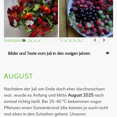
Salatplatte deluxe
Früchteteller
M
Bilder und Texte vom Juli in den vorigen Jahren
AUGUST
Nachdem der Juli am Ende doch eher durchwachsen
war, wurde es Anfang und Mitte
August 2025
noch
einmal richtig heiß. Bei 35-40 °C bekommen sogar
Pflanzen einen Sonnenbrand (die können ja auch nicht
mal eben in den Schatten gehen). Unseren