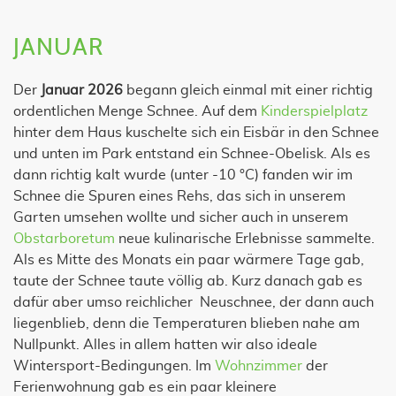
JANUAR
Der
Januar 2026
begann gleich einmal mit einer richtig
ordentlichen Menge Schnee. Auf dem
Kinderspielplatz
hinter dem Haus kuschelte sich ein Eisbär in den Schnee
und unten im Park entstand ein Schnee-Obelisk. Als es
dann richtig kalt wurde (unter -10 °C) fanden wir im
Schnee die Spuren eines Rehs, das sich in unserem
Garten umsehen wollte und sicher auch in unserem
Obstarboretum
neue kulinarische Erlebnisse sammelte.
Als es Mitte des Monats ein paar wärmere Tage gab,
taute der Schnee taute völlig ab. Kurz danach gab es
dafür aber umso reichlicher Neuschnee, der dann auch
liegenblieb, denn die Temperaturen blieben nahe am
Nullpunkt. Alles in allem hatten wir also ideale
Wintersport-Bedingungen. Im
Wohnzimmer
der
Ferienwohnung gab es ein paar kleinere