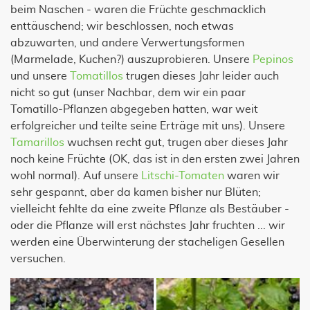
beim Naschen - waren die Früchte geschmacklich
enttäuschend; wir beschlossen, noch etwas
abzuwarten, und andere Verwertungsformen
(Marmelade, Kuchen?) auszuprobieren. Unsere
Pepinos
und unsere
Tomatillos
trugen dieses Jahr leider auch
nicht so gut (unser Nachbar, dem wir ein paar
Tomatillo-Pflanzen abgegeben hatten, war weit
erfolgreicher und teilte seine Erträge mit uns). Unsere
Tamarillos
wuchsen recht gut, trugen aber dieses Jahr
noch keine Früchte (OK, das ist in den ersten zwei Jahren
wohl normal). Auf unsere
Litschi-Tomaten
waren wir
sehr gespannt, aber da kamen bisher nur Blüten;
vielleicht fehlte da eine zweite Pflanze als Bestäuber -
oder die Pflanze will erst nächstes Jahr fruchten ... wir
werden eine Überwinterung der stacheligen Gesellen
versuchen.