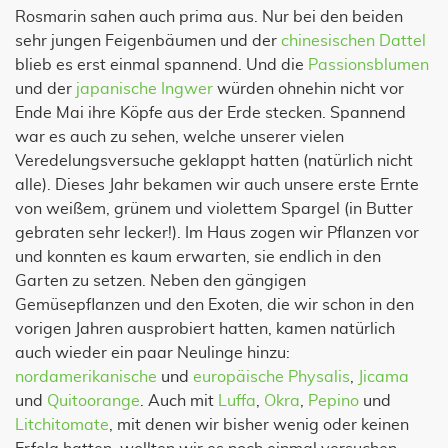
Rosmarin sahen auch prima aus. Nur bei den beiden
sehr jungen Feigenbäumen und der
chinesischen Dattel
blieb es erst einmal spannend. Und die
Passionsblumen
und der
japanische Ingwer
würden ohnehin nicht vor
Ende Mai ihre Köpfe aus der Erde stecken. Spannend
war es auch zu sehen, welche unserer vielen
Veredelungsversuche geklappt hatten (natürlich nicht
alle). Dieses Jahr bekamen wir auch unsere erste Ernte
von weißem, grünem und violettem Spargel (in Butter
gebraten sehr lecker!). Im Haus zogen wir Pflanzen vor
und konnten es kaum erwarten, sie endlich in den
Garten zu setzen. Neben den gängigen
Gemüsepflanzen und den Exoten, die wir schon in den
vorigen Jahren ausprobiert hatten, kamen natürlich
auch wieder ein paar Neulinge hinzu:
nordamerikanische
und
europäische Physalis
,
Jicama
und
Quitoorange
. Auch mit
Luffa
,
Okra
,
Pepino
und
Litchitomate
, mit denen wir bisher wenig oder keinen