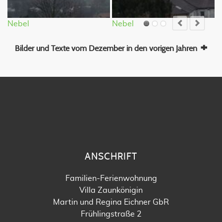
Nebel
Nebel
S
Bilder und Texte vom Dezember in den vorigen Jahren
ANSCHRIFT
Familien-Ferienwohnung
Villa Zaunkönigin
Martin und Regina Eichner GbR
Frühlingstraße 2