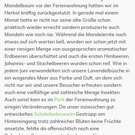
Mandelbaum vor der Ferienwohnung hatten wir im
Herbst kräftig zurückgestutzt. In gerade mal einem
Monat hatte er nicht nur seine alte Größe schon
praktisch wieder erreicht sondern produzierte auch
Mandeln wie noch nie. Während die Mandelernte noch
etwas auf sich warten ließ, wurden wir schon jetzt mit
einer riesigen Menge von ausgesprochen aromatischer
Erdbeeren überschüttet und auch die ersten Himbeeren,
Johannis- und Stachelbeeren wurden schon reif. Wie in
jedem Juni verwandelten sich unsere Lavendelbüsche in
ein wogendes Meer aus Farbe und Duft, an dem sich
nicht nur wir und unsere Besucher erfreuten sondern
auch eine vielfältige und zahlreiche Menge Insekten.
Auch sonst kam es im
Park
der Ferienwohnung zu
einigen Veränderungen: Da unser inzwischen gut
entwickeltes
Schokoladenwein
-Gestrüpp am
Hintereingang trotz zahlreicher Blüten keine Früchte
ansetzte, fehlte da offensichtlich noch eine