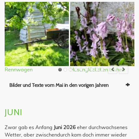
Rennwagen
Hasenglöckchen blühen
Q
Bilder und Texte vom Mai in den vorigen Jahren
JUNI
Zwar gab es Anfang
Juni 2026
eher durchwachsenes
Wetter, aber zwischendurch kam doch immer wieder