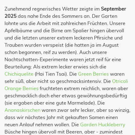
Zunehmend regnerisches Wetter zeigte im
September
2025
das nahe Ende des Sommers an. Der Garten
lohnte uns die Arbeit mit zahlreichen Früchten. Unsere
Apfelbäume und die Birne am Spalier hingen übervoll
und die letzten unserer extrem leckeren Pfirsiche und
Trauben wurden verspeist (die hatten ja im August
schon begonnen, reif zu werden). Auch unsere
Nachtschatten-Experimente waren jetzt reif für eine
Beurteilung: Als extrem lecker erwies sich die
Chichiquelite
(Hai Tien Tsai). Die
Green Berries
waren
sehr süß, aber nicht so geschmacksintensiv. Die
Otricoli
Orange Berries
fruchteten extrem reichlich, waren aber
geschmacklich doch eher etwas gewöhnungsbedürftig
(sie ergaben aber eine gute Marmelade). Die
Ananaskirschen
waren zwar sehr lecker, aber so winzig,
dass wir nächstes Jahr mit gekauften Samen einen
neuen Anlauf nehmen wollen. Die
Garden Huckleberry
Büsche hingen übervoll mit Beeren, aber - zumindest