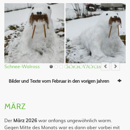
Schnee-Walross
Schnee-Walross
S
Bilder und Texte vom Februar in den vorigen Jahren
MÄRZ
Der
März 2026
war anfangs ungewöhnlich warm.
Gegen Mitte des Monats war es dann aber vorbei mit