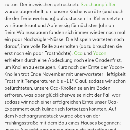
zu tun. Der inzwischen getrocknete
Szechuanpfeffer
wurde abgerebelt, um unsere Küchenvorräte (und auch
die der Ferienwohnung) aufzustocken. Im Keller setzten
wir Sauerkraut und Apfelessig für nächstes Jahr an.
Beim Walnussbaum fanden sich immer wieder noch mal
ein paar Nachzügler-Nüsse. Die Mispeln warteten noch
darauf, ihre volle Reife zu erhalten (dazu brauchten sie
erst noch ein paar Frostnächte).
Oca
und
Yacon
erhielten durch eine Abdeckung noch eine Gnadenfrist,
um Knollen zu erzeugen. Kurz nach der Ernte der Yacon-
Knollen trat Ende November mit unerwarteter Heftigkeit
Frost mit Temperaturen bis -11° C auf, sodass wir schon
befürchteten, unsere Oca-Knollen seien im Boden
erfroren, was aber glücklicherweise nicht der Fall war,
sodass wir nach einer erfolgreichen Ernte unser Oca-
Experiment auch kulinarisch fortsetzen konnten. Auf
dem Nachbargrundstück wurde oben an der
Frühlingsstraße mit dem Bau eines Hauses begonnen;