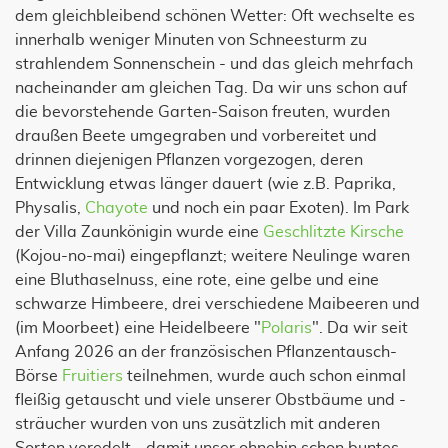
dem gleichbleibend schönen Wetter: Oft wechselte es
innerhalb weniger Minuten von Schneesturm zu
strahlendem Sonnenschein - und das gleich mehrfach
nacheinander am gleichen Tag. Da wir uns schon auf
die bevorstehende Garten-Saison freuten, wurden
draußen Beete umgegraben und vorbereitet und
drinnen diejenigen Pflanzen vorgezogen, deren
Entwicklung etwas länger dauert (wie z.B. Paprika,
Physalis,
Chayote
und noch ein paar Exoten). Im Park
der Villa Zaunkönigin wurde eine
Geschlitzte Kirsche
(Kojou-no-mai) eingepflanzt; weitere Neulinge waren
eine Bluthaselnuss, eine rote, eine gelbe und eine
schwarze Himbeere, drei verschiedene Maibeeren und
(im Moorbeet) eine Heidelbeere "
Polaris
". Da wir seit
Anfang 2026 an der französischen Pflanzentausch-
Börse
Fruitiers
teilnehmen, wurde auch schon einmal
fleißig getauscht und viele unserer Obstbäume und -
sträucher wurden von uns zusätzlich mit anderen